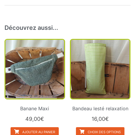
Découvrez aussi...
Banane Maxi
Bandeau lesté relaxation
49,00
€
16,00
€
AJOUTER AU PANIER
CHOIX DES OPTIONS