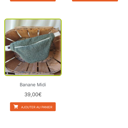
Banane Midi
39,00
€
AJOUTER AU PANIER