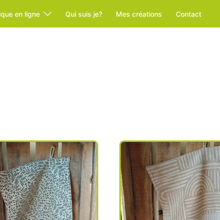
ique en ligne
Qui suis je?
Mes créations
Contact