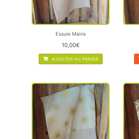
Essuie Mains
10,00
€
AJOUTER AU PANIER