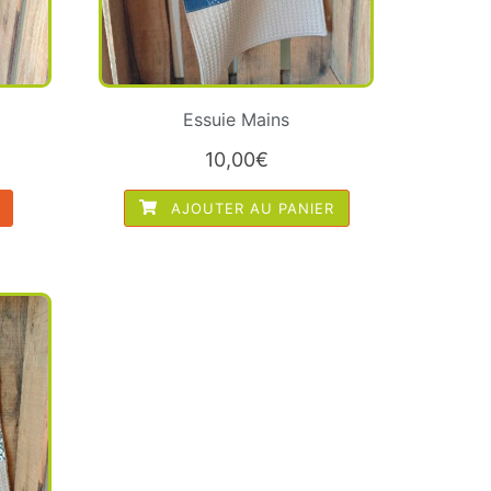
Essuie Mains
10,00
€
AJOUTER AU PANIER