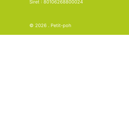
Siret : 80106268800024
© 2026 . Petit-poh