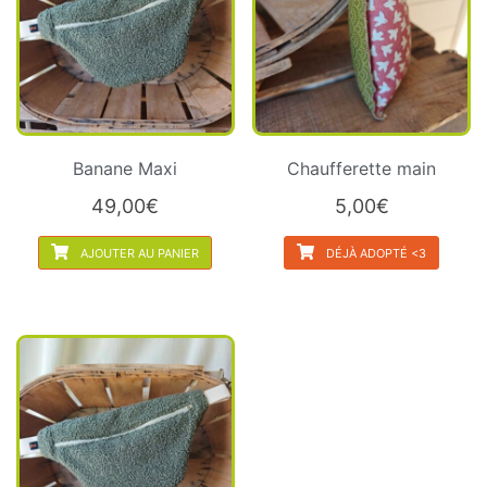
Banane Maxi
Chaufferette main
49,00
€
5,00
€
AJOUTER AU PANIER
DÉJÀ ADOPTÉ <3