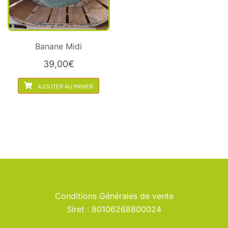
Banane Midi
39,00
€
AJOUTER AU PANIER
Conditions Générales de vente
Siret : 80106268800024