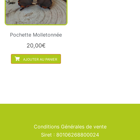
Pochette Molletonnée
20,00
€
AJOUTER AU PANIER
Conditions Générales de vente
Siret : 80106268800024