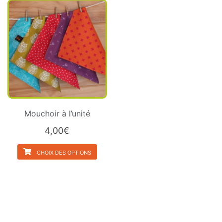
Mouchoir à l’unité
4,00
€
CHOIX DES OPTIONS