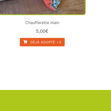
Chaufferette main
5,00
€
DÉJÀ ADOPTÉ <3