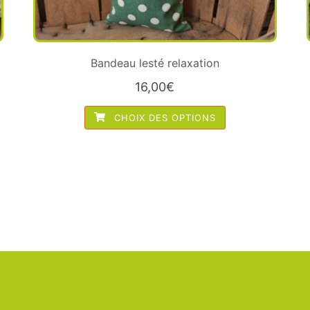
Bandeau lesté relaxation
16,00
€
CHOIX DES OPTIONS