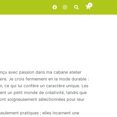
0
Rechercher
nçu avec passion dans ma cabane atelier
laire. Je crois fermement en la mode durable :
n, ce qui lui confère un caractère unique. Les
lent un petit monde de créativité, tandis que
sont soigneusement sélectionnées pour leur
eulement pratiques ; elles incarnent une