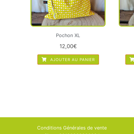
Pochon XL
12,00
€
AJOUTER AU PANIER
Conditions Générales de vente