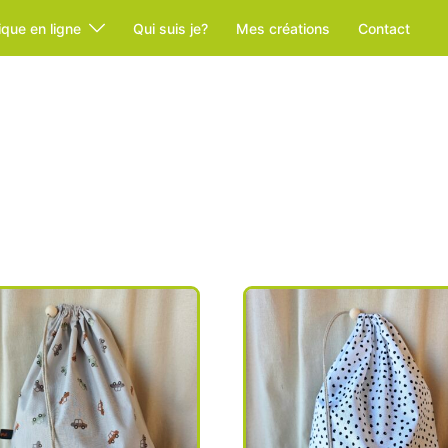
ique en ligne
Qui suis je?
Mes créations
Contact