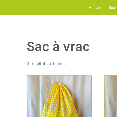
Aller
Accueil
Bout
au
contenu
Sac à vrac
3 résultats affichés