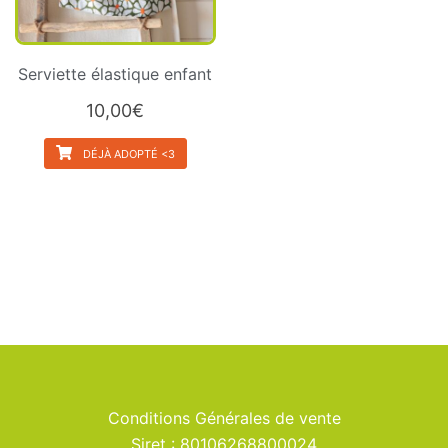
Serviette élastique enfant
10,00
€
DÉJÀ ADOPTÉ <3
Conditions Générales de vente
Siret : 80106268800024